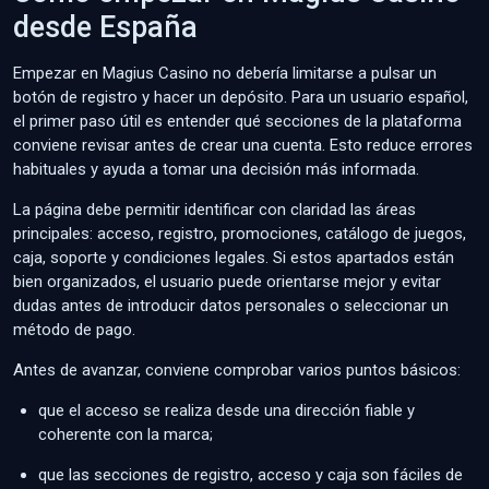
desde España
Empezar en Magius Casino no debería limitarse a pulsar un
botón de registro y hacer un depósito. Para un usuario español,
el primer paso útil es entender qué secciones de la plataforma
conviene revisar antes de crear una cuenta. Esto reduce errores
habituales y ayuda a tomar una decisión más informada.
La página debe permitir identificar con claridad las áreas
principales: acceso, registro, promociones, catálogo de juegos,
caja, soporte y condiciones legales. Si estos apartados están
bien organizados, el usuario puede orientarse mejor y evitar
dudas antes de introducir datos personales o seleccionar un
método de pago.
Antes de avanzar, conviene comprobar varios puntos básicos:
que el acceso se realiza desde una dirección fiable y
coherente con la marca;
que las secciones de registro, acceso y caja son fáciles de