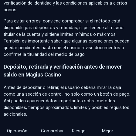
verificación de identidad y las condiciones aplicables a ciertos
bonos.
Para evitar errores, conviene comprobar si el método está
disponible para depósitos y retiradas, si pertenece al mismo
titular de la cuenta y si tiene límites mínimos o máximos.
También es importante saber que algunas operaciones pueden
quedar pendientes hasta que el casino revise documentos o
confirme la titularidad del medio de pago.
Depósito, retirada y verificación antes de mover
saldo en Magius Casino
Antes de depositar o retirar, el usuario debería mirar la caja
como una sección de control, no solo como un botón de pago.
Ahí pueden aparecer datos importantes sobre métodos
disponibles, tiempos aproximados, límites y posibles requisitos
adicionales.
Operación
Comprobar
Riesgo
Mejor