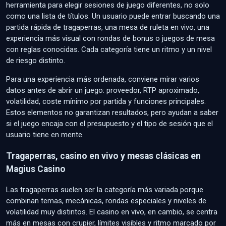
herramienta para elegir sesiones de juego diferentes, no solo
como una lista de títulos. Un usuario puede entrar buscando una
partida rápida de tragaperras, una mesa de ruleta en vivo, una
experiencia más visual con rondas de bonus o juegos de mesa
con reglas conocidas. Cada categoría tiene un ritmo y un nivel
de riesgo distinto.
Para una experiencia más ordenada, conviene mirar varios
datos antes de abrir un juego: proveedor, RTP aproximado,
volatilidad, coste mínimo por partida y funciones principales.
Estos elementos no garantizan resultados, pero ayudan a saber
si el juego encaja con el presupuesto y el tipo de sesión que el
usuario tiene en mente.
Tragaperras, casino en vivo y mesas clásicas en
Magius Casino
Las tragaperras suelen ser la categoría más variada porque
combinan temas, mecánicas, rondas especiales y niveles de
volatilidad muy distintos. El casino en vivo, en cambio, se centra
más en mesas con crupier, límites visibles y ritmo marcado por