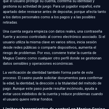
que el usuario protege su cuenta, confirma su identidad y
gestiona su actividad de juego. Para un jugador español, este
apartado debe revisarse antes de depositar, porque afecta tanto
a los datos personales como a los pagos y a las posibles
retiradas.
Una cuenta segura empieza con datos reales, una contraseña
fuerte y acceso controlado al correo electrónico asociado. Si el
usuario utiliza la misma clave en varios sitios, inicia sesión
desde redes públicas o comparte dispositivos, aumenta el
riesgo de problemas. Por eso, conviene tratar la cuenta de
Magius Casino como cualquier otro perfil donde se gestionan
datos sensibles y operaciones económicas.
La verificación de identidad también forma parte de este
proceso. El casino puede solicitar documentos para confirmar
la edad, la identidad, la dirección o la titularidad del método de
pago. Aunque este paso puede resultar incómodo, ayuda a
evitar usos indebidos de la cuenta y reduce problemas cuando
el usuario quiere retirar fondos.