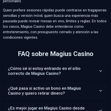
personales.
Quien prefiere sesiones rápidas puede centrarse en tragaperras
sencillas y versión móvil; quien busca una experiencia más
pausada puede revisar mesas en vivo, límites y reglas. En todos
los casos, Magius Casino debe entenderse como
entretenimiento, con presupuesto cerrado y atención a las
condiciones vigentes.
FAQ sobre Magius Casino
¿Cómo sé si estoy entrando en el sitio
correcto de Magius Casino?
Antes de introducir datos personales, conviene revisar la 
¿Qué pasa si activo un bono en Magius
Casino y quiero retirar dinero?
dirección del sitio, evitar enlaces dudosos y comprobar 
que la página muestra información coherente sobre 
registro, acceso, pagos y condiciones. Si hay dudas, es 
Antes de retirar, el usuario debe comprobar si el bono 
¿Es mejor jugar en Magius Casino desde
mejor no iniciar sesión hasta confirmar que se trata de 