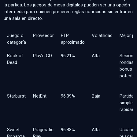
la partida. Los juegos de mesa digitales pueden ser una opción
intermedia para quienes prefieren reglas conocidas sin entrar en
una sala en directo.
Juego o
Proveedor
RTP
Volatilidad
Mejor pa
categoría
aproximado
Book of
Play’n GO
96,21%
Alta
Sesione
Dead
rondas 
bonus
potente
Starburst
NetEnt
96,09%
Baja
Partidas
simples 
rápidas
Sweet
Pragmatic
96,48%
Alta
Usuario
Bonanza
Play
buscan