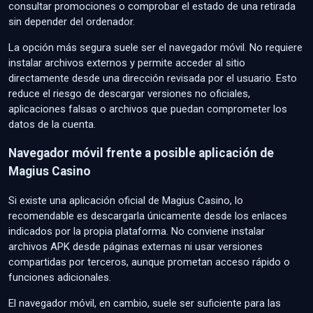
consultar promociones o comprobar el estado de una retirada
sin depender del ordenador.
La opción más segura suele ser el navegador móvil. No requiere
instalar archivos externos y permite acceder al sitio
directamente desde una dirección revisada por el usuario. Esto
reduce el riesgo de descargar versiones no oficiales,
aplicaciones falsas o archivos que puedan comprometer los
datos de la cuenta.
Navegador móvil frente a posible aplicación de
Magius Casino
Si existe una aplicación oficial de Magius Casino, lo
recomendable es descargarla únicamente desde los enlaces
indicados por la propia plataforma. No conviene instalar
archivos APK desde páginas externas ni usar versiones
compartidas por terceros, aunque prometan acceso rápido o
funciones adicionales.
El navegador móvil, en cambio, suele ser suficiente para las