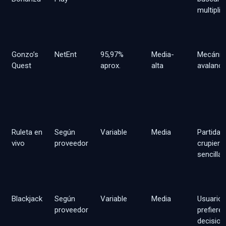
multipli
Gonzo’s
NetEnt
95,97%
Media-
Mecánic
Quest
aprox.
alta
avalanc
Ruleta en
Según
Variable
Media
Partidas
vivo
proveedor
crupier y
sencilla
Blackjack
Según
Variable
Media
Usuario
proveedor
prefiere
decision