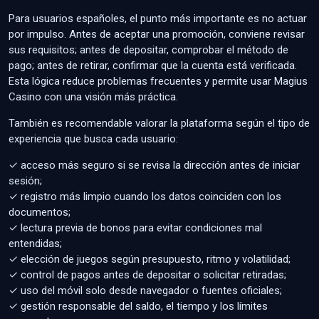
Para usuarios españoles, el punto más importante es no actuar
por impulso. Antes de aceptar una promoción, conviene revisar
sus requisitos; antes de depositar, comprobar el método de
pago; antes de retirar, confirmar que la cuenta está verificada.
Esta lógica reduce problemas frecuentes y permite usar Magius
Casino con una visión más práctica.
También es recomendable valorar la plataforma según el tipo de
experiencia que busca cada usuario:
✓ acceso más seguro si se revisa la dirección antes de iniciar
sesión;
✓ registro más limpio cuando los datos coinciden con los
documentos;
✓ lectura previa de bonos para evitar condiciones mal
entendidas;
✓ elección de juegos según presupuesto, ritmo y volatilidad;
✓ control de pagos antes de depositar o solicitar retiradas;
✓ uso del móvil solo desde navegador o fuentes oficiales;
✓ gestión responsable del saldo, el tiempo y los límites