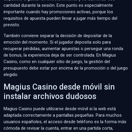
cantidad durante la sesión. Este punto es especialmente
importante cuando hay promociones activas, porque los
requisitos de apuesta pueden llevar a jugar más tiempo del
previsto.
También conviene separar la decisión de depositar de la
emoción del momento. Si el jugador deposita solo para
recuperar pérdidas, aumentar apuestas o perseguir una ronda
de bonus, la experiencia deja de ser controlada. En Magius
Casino, como en cualquier sitio de juego, la gestión del
presupuesto debe estar por encima de la promoción o del juego
elegido.
Magius Casino desde móvil sin
instalar archivos dudosos
Magius Casino puede utilizarse desde móvil si la web está
adaptada correctamente a pantallas pequeñas. Para muchos
usuarios españoles, el acceso desde teléfono es la forma más
cómoda de revisar la cuenta, entrar en una partida corta,