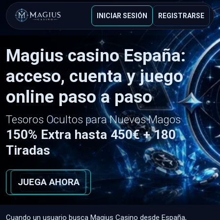
INICIAR SESIÓN
REGISTRARSE
Magius casino España:
acceso, cuenta y juego
online paso a paso
Tesoros Ocultos para Nuevos Magos
150% Extra hasta 450€ + 180
Tiradas
JUEGA AHORA
Cuando un usuario busca Magius Casino desde España,