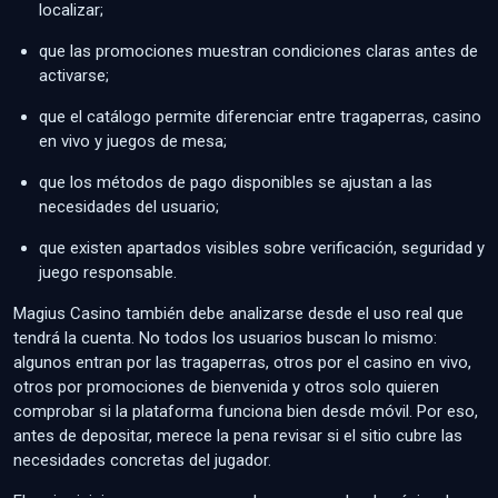
localizar;
que las promociones muestran condiciones claras antes de
activarse;
que el catálogo permite diferenciar entre tragaperras, casino
en vivo y juegos de mesa;
que los métodos de pago disponibles se ajustan a las
necesidades del usuario;
que existen apartados visibles sobre verificación, seguridad y
juego responsable.
Magius Casino también debe analizarse desde el uso real que
tendrá la cuenta. No todos los usuarios buscan lo mismo:
algunos entran por las tragaperras, otros por el casino en vivo,
otros por promociones de bienvenida y otros solo quieren
comprobar si la plataforma funciona bien desde móvil. Por eso,
antes de depositar, merece la pena revisar si el sitio cubre las
necesidades concretas del jugador.