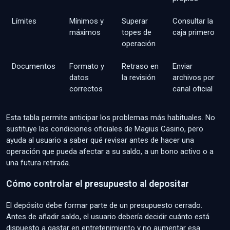
Límites
Mínimos y
Superar
Consultar la
máximos
topes de
caja primero
operación
Documentos
Formato y
Retraso en
Enviar
datos
la revisión
archivos por
correctos
canal oficial
Esta tabla permite anticipar los problemas más habituales. No
sustituye las condiciones oficiales de Magius Casino, pero
ayuda al usuario a saber qué revisar antes de hacer una
operación que pueda afectar a su saldo, a un bono activo o a
una futura retirada.
Cómo controlar el presupuesto al depositar
El depósito debe formar parte de un presupuesto cerrado.
Antes de añadir saldo, el usuario debería decidir cuánto está
dispuesto a gastar en entretenimiento y no aumentar esa