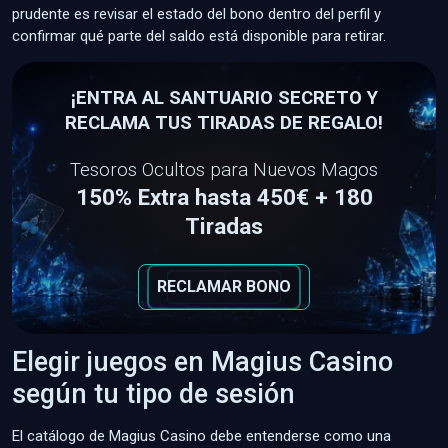
prudente es revisar el estado del bono dentro del perfil y
confirmar qué parte del saldo está disponible para retirar.
¡ENTRA AL SANTUARIO SECRETO Y
RECLAMA TUS TIRADAS DE REGALO!
Tesoros Ocultos para Nuevos Magos
150% Extra hasta 450€ + 180
Tiradas
RECLAMAR BONO
Elegir juegos en Magius Casino
según tu tipo de sesión
El catálogo de Magius Casino debe entenderse como una